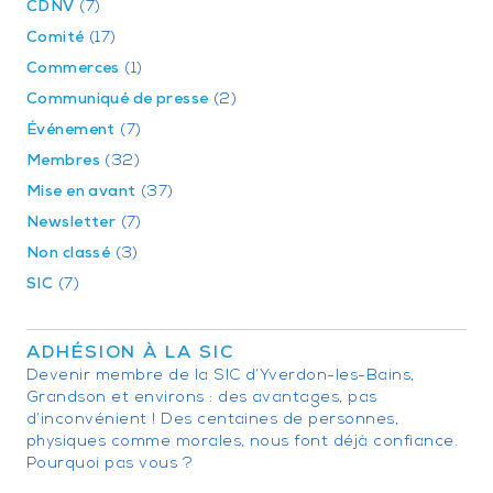
CDNV
(7)
Comité
(17)
Commerces
(1)
Communiqué de presse
(2)
Événement
(7)
Membres
(32)
Mise en avant
(37)
Newsletter
(7)
Non classé
(3)
SIC
(7)
ADHÉSION À LA SIC
Devenir membre de la SIC d’Yverdon-les-Bains,
Grandson et environs : des avantages, pas
d’inconvénient ! Des centaines de personnes,
physiques comme morales, nous font déjà confiance.
Pourquoi pas vous ?