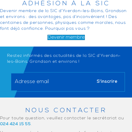
ADHÉSION À LA SIC
Devenir membre de la SIC d’Yverdon-les-Bains, Grandson
et environs : des avantages, pas d’inconvénient ! Des
centaines de personnes, physiques comme morales, nous
font déjà confiance. Pourquoi pas vous ?
Devenir membre
Restez informés des actualités de la SIC d’Yverdon-
les-Bains, Grandson et environs !
NOUS CONTACTER
Pour toute question, veuillez contacter le secrétariat au
024 424 15 55
.