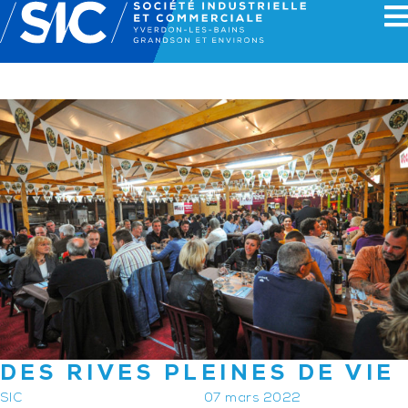
DES RIVES PLEINES DE VIE
SIC
07 mars 2022