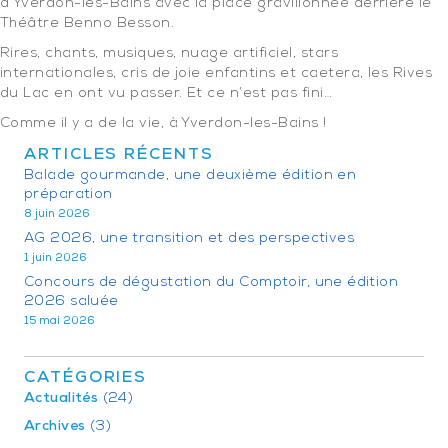
d’Yverdon-les-Bains avec la place gravillonnée derrière le
Théâtre Benno Besson.
Rires, chants, musiques, nuage artificiel, stars
internationales, cris de joie enfantins et caetera, les Rives
du Lac en ont vu passer. Et ce n’est pas fini…
Comme il y a de la vie, à Yverdon-les-Bains !
ARTICLES RÉCENTS
Balade gourmande, une deuxième édition en
préparation
8 juin 2026
AG 2026, une transition et des perspectives
1 juin 2026
Concours de dégustation du Comptoir, une édition
2026 saluée
15 mai 2026
CATÉGORIES
Actualités
(24)
Archives
(3)