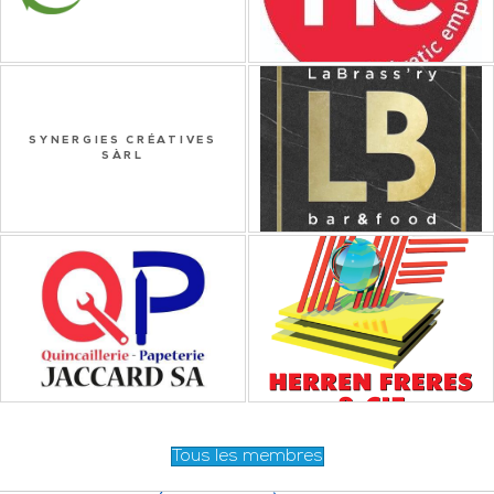
SYNERGIES CRÉATIVES
SÀRL
Tous les membres