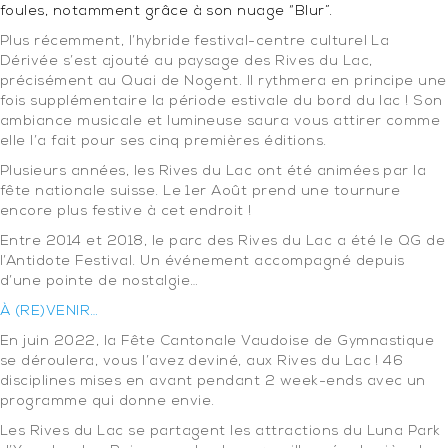
foules, notamment grâce à son nuage “Blur”.
Plus récemment, l’hybride festival-centre culturel La
Dérivée s’est ajouté au paysage des Rives du Lac,
précisément au Quai de Nogent. Il rythmera en principe une
fois supplémentaire la période estivale du bord du lac ! Son
ambiance musicale et lumineuse saura vous attirer comme
elle l’a fait pour ses cinq premières éditions.
Plusieurs années, les Rives du Lac ont été animées par la
fête nationale suisse. Le 1er Août prend une tournure
encore plus festive à cet endroit !
Entre 2014 et 2018, le parc des Rives du Lac a été le QG de
l’Antidote Festival. Un événement accompagné depuis
d’une pointe de nostalgie…
À (RE)VENIR…
En juin 2022, la Fête Cantonale Vaudoise de Gymnastique
se déroulera, vous l’avez deviné, aux Rives du Lac ! 46
disciplines mises en avant pendant 2 week-ends avec un
programme qui donne envie.
Les Rives du Lac se partagent les attractions du Luna Park