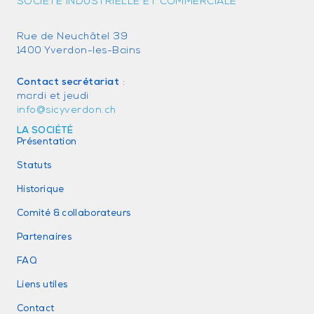
SOCIÉTÉ INDUSTRIELLE ET COMMERCIALE
Rue de Neuchâtel 39
1400 Yverdon-les-Bains
Contact secrétariat
:
mardi et jeudi
info@sicyverdon.ch
LA SOCIÉTÉ
Présentation
Statuts
Historique
Comité & collaborateurs
Partenaires
FAQ
Liens utiles
Contact