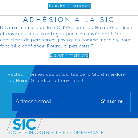
Tous les membres
ADHÉSION À LA SIC
Devenir membre de la SIC d’Yverdon-les-Bains, Grandson
et environs : des avantages, pas d’inconvénient ! Des
centaines de personnes, physiques comme morales, nous
font déjà confiance. Pourquoi pas vous ?
Devenir membre
Restez informés des actualités de la SIC d’Yverdon-
les-Bains, Grandson et environs !
SOCIÉTÉ INDUSTRIELLE ET COMMERCIALE