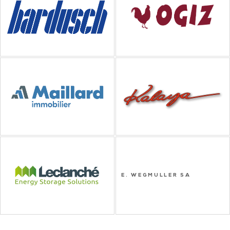
E. WEGMULLER SA