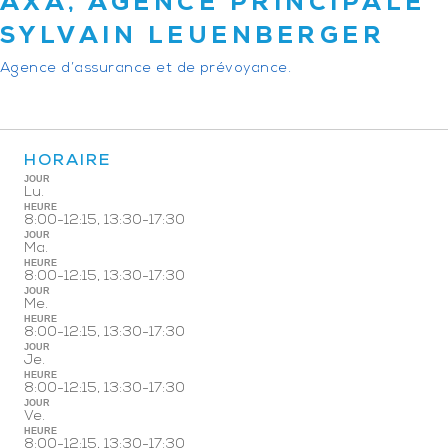
AXA, AGENCE PRINCIPALE
SYLVAIN LEUENBERGER
Agence d’assurance et de prévoyance.
HORAIRE
JOUR
Lu.
HEURE
8:00-12:15, 13:30-17:30
JOUR
Ma.
HEURE
8:00-12:15, 13:30-17:30
JOUR
Me.
HEURE
8:00-12:15, 13:30-17:30
JOUR
Je.
HEURE
8:00-12:15, 13:30-17:30
JOUR
Ve.
HEURE
8:00-12:15, 13:30-17:30