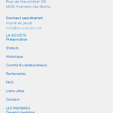
Rue de Neuchâtel 39
1400 Yverdon-les-Bains
Contact secrétariat
:
mardi et jeudi
info@sicyverdon.ch
LA SOCIÉTÉ
Présentation
Statuts
Historique
Comité & collaborateurs
Partenaires
FAQ
Liens utiles
Contact
LES MEMBRES
Devenir membre