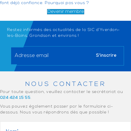
font déjà confiance. Pourquoi pas vous ?
Devenir membre
Restez informés des actualités de la SIC d’Yverdon-
les-Bains, Grandson et environs !
NOUS CONTACTER
Pour toute question, veuillez contacter le secrétariat au
024 424 15 55
.
Vous pouvez également passer par le formulaire ci-
dessous. Nous vous répondrons dès que possible !