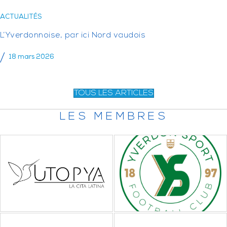
ACTUALITÉS
L’Yverdonnoise, par ici Nord vaudois
18 mars 2026
TOUS LES ARTICLES
LES MEMBRES