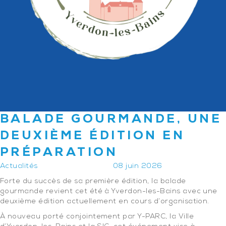
BALADE GOURMANDE, UNE
DEUXIÈME ÉDITION EN
PRÉPARATION
Actualités
08 juin 2026
Forte du succès de sa première édition, la balade
gourmande revient cet été à Yverdon-les-Bains avec une
deuxième édition actuellement en cours d’organisation.
À nouveau porté conjointement par Y-PARC, la Ville