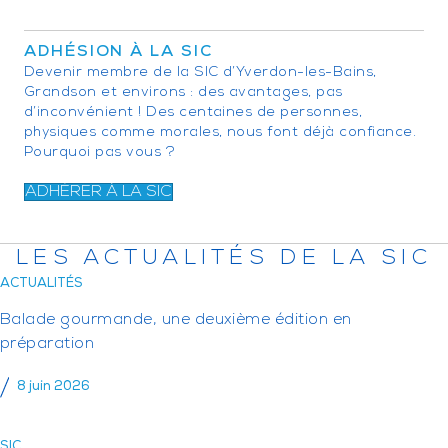
ADHÉSION À LA SIC
Devenir membre de la SIC d’Yverdon-les-Bains,
Grandson et environs : des avantages, pas
d’inconvénient ! Des centaines de personnes,
physiques comme morales, nous font déjà confiance.
Pourquoi pas vous ?
ADHÉRER À LA SIC
LES ACTUALITÉS DE LA SIC
ACTUALITÉS
Balade gourmande, une deuxième édition en
préparation
8 juin 2026
SIC