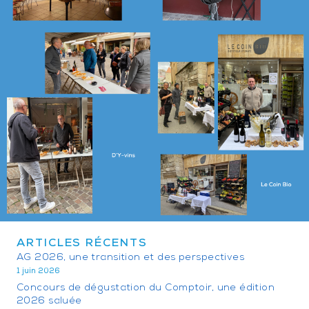
ARTICLES RÉCENTS
AG 2026, une transition et des perspectives
1 juin 2026
Concours de dégustation du Comptoir, une édition
2026 saluée