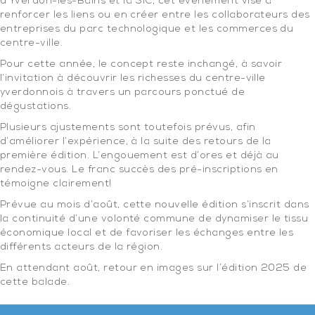
d’Yverdon-les-Bains et la SIC, cet événement vise à
renforcer les liens ou en créer entre les collaborateurs des
entreprises du parc technologique et les commerces du
centre-ville.
Pour cette année, le concept reste inchangé, à savoir
l’invitation à découvrir les richesses du centre-ville
yverdonnois à travers un parcours ponctué de
dégustations.
Plusieurs ajustements sont toutefois prévus, afin
d’améliorer l’expérience, à la suite des retours de la
première édition. L’engouement est d’ores et déjà au
rendez-vous. Le franc succès des pré-inscriptions en
témoigne clairement!
Prévue au mois d’août, cette nouvelle édition s’inscrit dans
la continuité d’une volonté commune de dynamiser le tissu
économique local et de favoriser les échanges entre les
différents acteurs de la région.
En attendant août, retour en images sur l’édition 2025 de
cette balade.