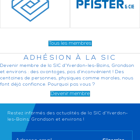
Tous les membres
ADHÉSION À LA SIC
Devenir membre de la SIC d’Yverdon-les-Bains, Grandson
et environs : des avantages, pas d’inconvénient ! Des
centaines de personnes, physiques comme morales, nous
font déjà confiance. Pourquoi pas vous ?
Devenir membre
Restez informés des actualités de la SIC d’Yverdon-
les-Bains, Grandson et environs !