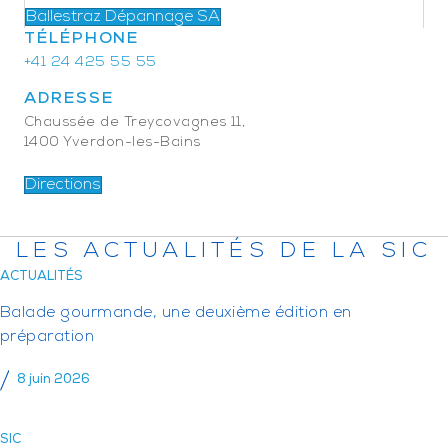
Ballestraz Dépannage SA
TÉLÉPHONE
+41 24 425 55 55
ADRESSE
Chaussée de Treycovagnes 11,
1400 Yverdon-les-Bains
Directions
LES ACTUALITÉS DE LA SIC
ACTUALITÉS
Balade gourmande, une deuxième édition en
préparation
8 juin 2026
SIC