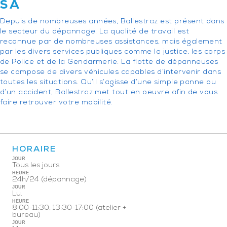
SA
Depuis de nombreuses années, Ballestraz est présent dans
le secteur du dépannage. La qualité de travail est
reconnue par de nombreuses assistances, mais également
par les divers services publiques comme la justice, les corps
de Police et de la Gendarmerie. La flotte de dépanneuses
se compose de divers véhicules capables d’intervenir dans
toutes les situations. Qu’il s’agisse d’une simple panne ou
d’un accident, Ballestraz met tout en oeuvre afin de vous
faire retrouver votre mobilité.
HORAIRE
JOUR
Tous les jours
HEURE
24h/24 (dépannage)
JOUR
Lu.
HEURE
8:00-11:30, 13:30-17:00 (atelier +
bureau)
JOUR