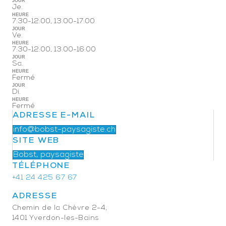
JOUR
Je.
HEURE
7:30-12:00, 13:00-17:00
JOUR
Ve.
HEURE
7:30-12:00, 13:00-16:00
JOUR
Sa.
HEURE
Fermé
JOUR
Di.
HEURE
Fermé
ADRESSE E-MAIL
info@bobst-paysagiste.ch
SITE WEB
Bobst, paysagiste
TÉLÉPHONE
+41 24 425 67 67
ADRESSE
Chemin de la Chèvre 2-4,
1401 Yverdon-les-Bains