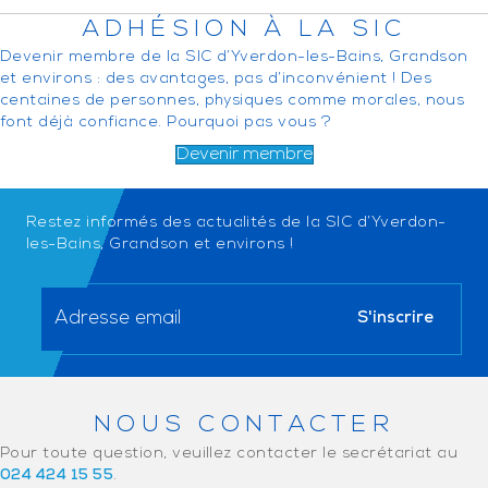
ADHÉSION À LA SIC
Devenir membre de la SIC d’Yverdon-les-Bains, Grandson
et environs : des avantages, pas d’inconvénient ! Des
centaines de personnes, physiques comme morales, nous
font déjà confiance. Pourquoi pas vous ?
Devenir membre
Restez informés des actualités de la SIC d’Yverdon-
les-Bains, Grandson et environs !
NOUS CONTACTER
Pour toute question, veuillez contacter le secrétariat au
024 424 15 55
.