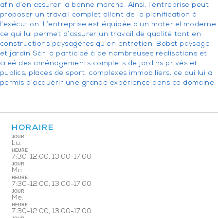
afin d’en assurer la bonne marche. Ainsi, l’entreprise peut
proposer un travail complet allant de la planification à
l’exécution. L’entreprise est équipée d’un matériel moderne
ce qui lui permet d’assurer un travail de qualité tant en
constructions paysagères qu’en entretien. Bobst paysage
et jardin Sàrl a participé à de nombreuses réalisations et
créé des aménagements complets de jardins privés et
publics, places de sport, complexes immobiliers, ce qui lui a
permis d’acquérir une grande expérience dans ce domaine.
HORAIRE
JOUR
Lu.
HEURE
7:30-12:00, 13:00-17:00
JOUR
Ma.
HEURE
7:30-12:00, 13:00-17:00
JOUR
Me.
HEURE
7:30-12:00, 13:00-17:00