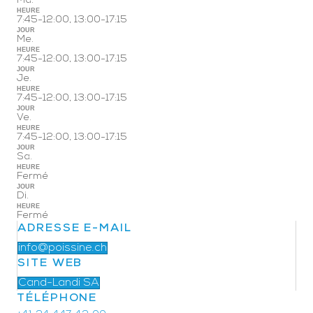
Ma.
HEURE
7:45-12:00, 13:00-17:15
JOUR
Me.
HEURE
7:45-12:00, 13:00-17:15
JOUR
Je.
HEURE
7:45-12:00, 13:00-17:15
JOUR
Ve.
HEURE
7:45-12:00, 13:00-17:15
JOUR
Sa.
HEURE
Fermé
JOUR
Di.
HEURE
Fermé
ADRESSE E-MAIL
info@poissine.ch
SITE WEB
Cand-Landi SA
TÉLÉPHONE