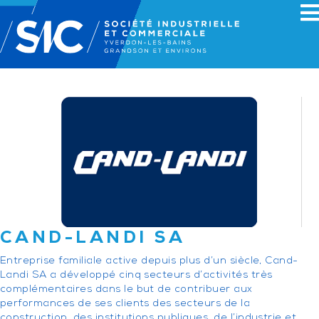
CAND-LANDI SA
Entreprise familiale active depuis plus d’un siècle, Cand-
Landi SA a développé cinq secteurs d’activités très
complémentaires dans le but de contribuer aux
performances de ses clients des secteurs de la
construction, des institutions publiques, de l’industrie et