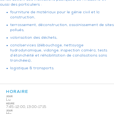
aussi des particuliers :
fourniture de matériaux pour le génie civil et la
construction,
terrassement, déconstruction, assainissement de sites
pollués,
valorisation des déchets,
canalservices (débouchage, nettoyage
hydrodynamique, vidange, inspection caméra, tests
d’étanchéité et réhabilitation de canalisations sans
tranchées),
logistique & transports.
HORAIRE
JOUR
Lu.
HEURE
7:45-12:00, 13:00-17:15
JOUR