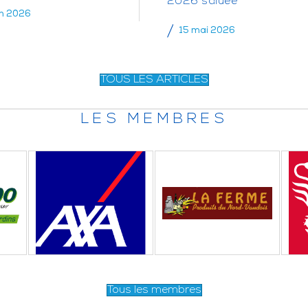
2026 saluée
in 2026
15 mai 2026
TOUS LES ARTICLES
LES MEMBRES
Tous les membres