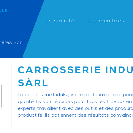
La société
Les membres
rères Sàrl
CARROSSERIE INDU
SÀRL
La carrosserie Indulsi, votre partenaire local pou
qualité. Ils sont équipés pour tous les travaux en
experts travaillent avec des outils et des produ
productifs, ils obtiennent des résultats convainc