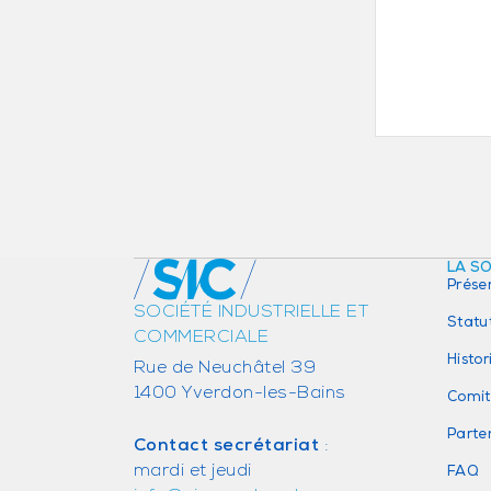
LA S
Prése
SOCIÉTÉ INDUSTRIELLE ET
Statu
COMMERCIALE
Histo
Rue de Neuchâtel 39
1400 Yverdon-les-Bains
Comit
Parte
Contact secrétariat
:
mardi et jeudi
FAQ