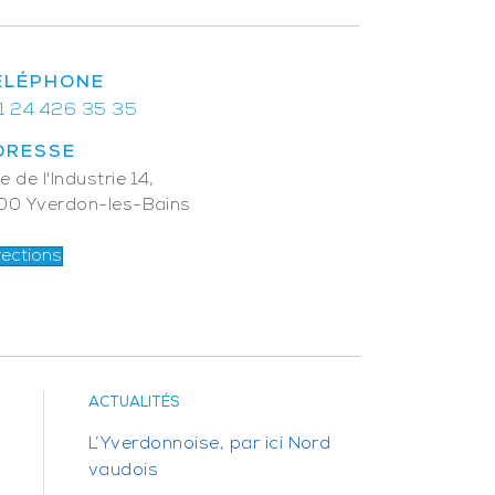
ÉLÉPHONE
1 24 426 35 35
DRESSE
e de l'Industrie 14,
00 Yverdon-les-Bains
rections
ACTUALITÉS
L’Yverdonnoise, par ici Nord
vaudois