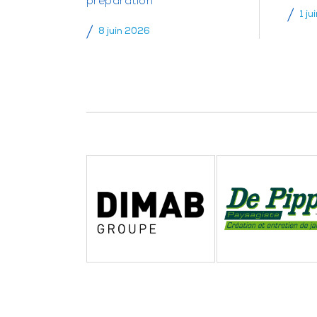
préparation
1 ju
8 juin 2026