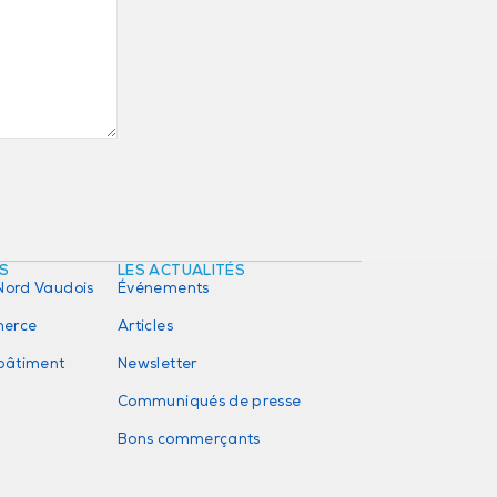
ÉS
LES ACTUALITÉS
Nord Vaudois
Événements
erce
Articles
 bâtiment
Newsletter
Communiqués de presse
Bons commerçants