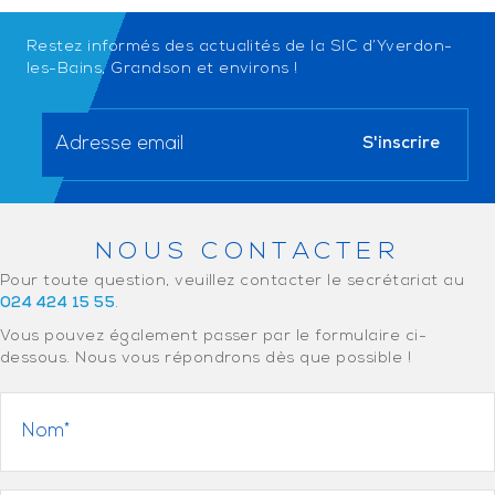
Restez informés des actualités de la SIC d’Yverdon-
les-Bains, Grandson et environs !
NOUS CONTACTER
Pour toute question, veuillez contacter le secrétariat au
024 424 15 55
.
Vous pouvez également passer par le formulaire ci-
dessous. Nous vous répondrons dès que possible !