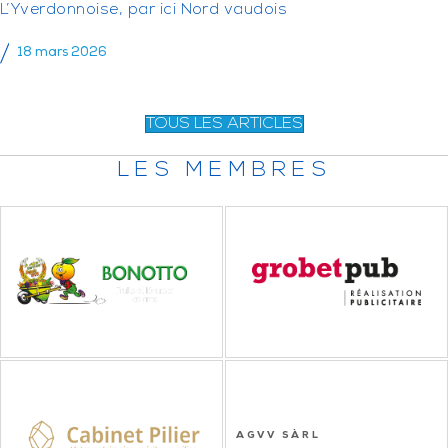
L’Yverdonnoise, par ici Nord vaudois
18 mars 2026
TOUS LES ARTICLES
LES MEMBRES
AGVV SÀRL