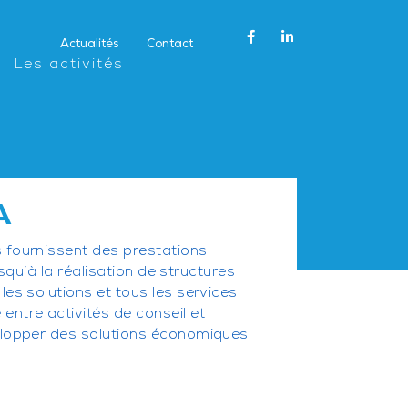
Actualités
Contact
Les activités
A
 fournissent des prestations
usqu’à la réalisation de structures
es solutions et tous les services
ntre activités de conseil et
elopper des solutions économiques