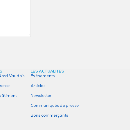
ÉS
LES ACTUALITÉS
Nord Vaudois
Événements
erce
Articles
 bâtiment
Newsletter
Communiqués de presse
Bons commerçants