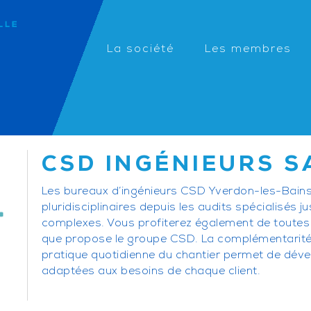
La société
Les membres
CSD INGÉNIEURS S
Les bureaux d’ingénieurs CSD Yverdon-les-Bains
pluridisciplinaires depuis les audits spécialisés j
complexes. Vous profiterez également de toutes l
que propose le groupe CSD. La complémentarité e
pratique quotidienne du chantier permet de dév
adaptées aux besoins de chaque client.