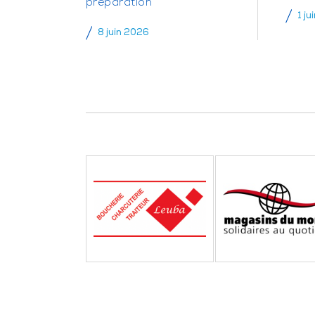
préparation
1 ju
8 juin 2026