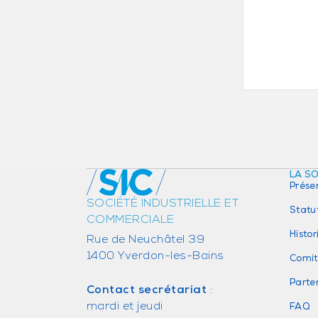
LA S
Prése
SOCIÉTÉ INDUSTRIELLE ET
Statu
COMMERCIALE
Histo
Rue de Neuchâtel 39
1400 Yverdon-les-Bains
Comit
Parte
Contact secrétariat
:
mardi et jeudi
FAQ