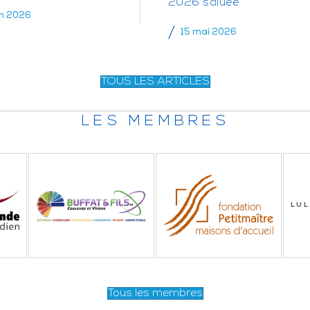
2026 saluée
in 2026
15 mai 2026
TOUS LES ARTICLES
LES MEMBRES
LUL
Tous les membres