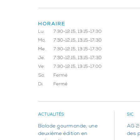
HORAIRE
Lu.
7:30-12:15, 13:15-17:30
Ma.
7:30-12:15, 13:15-17:30
Me.
7:30-12:15, 13:15-17:30
Je.
7:30-12:15, 13:15-17:30
Ve.
7:30-12:15, 13:15-17:00
Sa.
Fermé
Di.
Fermé
ACTUALITÉS
SIC
Balade gourmande, une
AG 20
deuxième édition en
des 