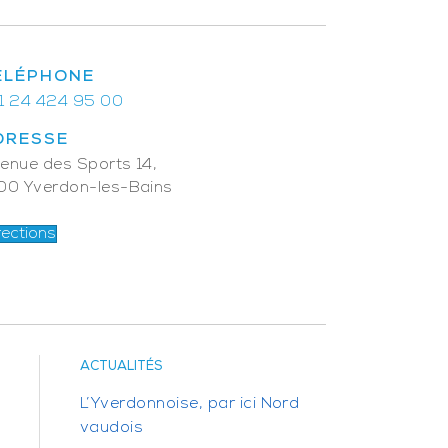
ÉLÉPHONE
1 24 424 95 00
DRESSE
enue des Sports 14,
00 Yverdon-les-Bains
rections
ACTUALITÉS
L’Yverdonnoise, par ici Nord
vaudois