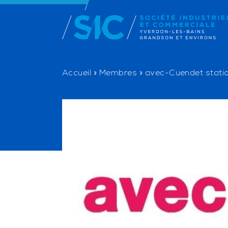
Accueil
»
Membres
»
avec-Cuendet stati