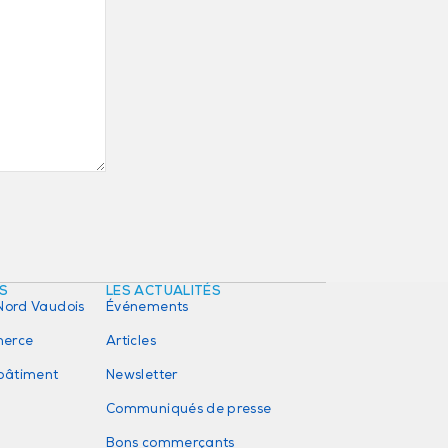
ÉS
LES ACTUALITÉS
Nord Vaudois
Événements
erce
Articles
 bâtiment
Newsletter
Communiqués de presse
Bons commerçants