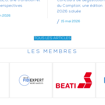
26, une transition et
Concours de dégustation
perspectives
du Comptoir, une édition
2026 saluée
in 2026
15 mai 2026
TOUS LES ARTICLES
LES MEMBRES