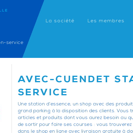
La société
Les membres
on-service
AVEC-CUENDET ST
SERVICE
Une station d’essence, un shop avec des produits 
grand parking à la disposition des clients. Vous 
articles et produits dont vous aurez besoin au qu
de sortir pour faire ses courses : vous trouvere
dans le shop en ligne avec livraison gratuite à do