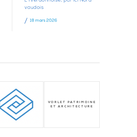
L’Yverdonnoise, par ici Nord
vaudois
18 mars 2026
VORLET PATRIMOINE
ET ARCHITECTURE