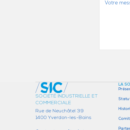
LA S
Prése
SOCIÉTÉ INDUSTRIELLE ET
Statu
COMMERCIALE
Histo
Rue de Neuchâtel 39
1400 Yverdon-les-Bains
Comit
Parte