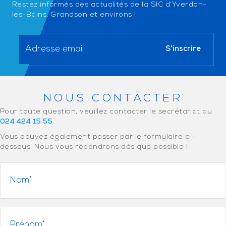
Restez informés des actualités de la SIC d’Yverdon-
les-Bains, Grandson et environs !
NOUS CONTACTER
Pour toute question, veuillez contacter le secrétariat au
024 424 15 55
.
Vous pouvez également passer par le formulaire ci-
dessous. Nous vous répondrons dès que possible !