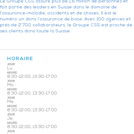
Le Groupe CSS assure plus de 1,6 million de personnes et
fait partie des leaders en Suisse dans le domaine de
l’assurance-maladie, accidents et de choses. Il est le
numéro un dans l’assurance de base. Avec 100 agences et
près de 2’700 collaborateurs, le Groupe CSS est proche de
ses clients dans toute la Suisse.
HORAIRE
JOUR
Lu.
HEURE
8:30-12:00, 13:30-17:00
JOUR
Ma.
HEURE
8:30-12:00, 13:30-17:00
JOUR
Me.
HEURE
8:30-12:00, 13:30-17:00
JOUR
Je.
HEURE
8:30-12:00, 13:30-17:00
JOUR