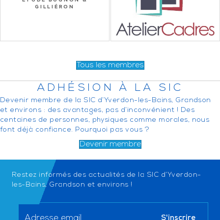
ETUDE BUGNON &
GILLIÉRON
Tous les membres
ADHÉSION À LA SIC
Devenir membre de la SIC d’Yverdon-les-Bains, Grandson
et environs : des avantages, pas d’inconvénient ! Des
centaines de personnes, physiques comme morales, nous
font déjà confiance. Pourquoi pas vous ?
Devenir membre
Restez informés des actualités de la SIC d’Yverdon-
les-Bains, Grandson et environs !