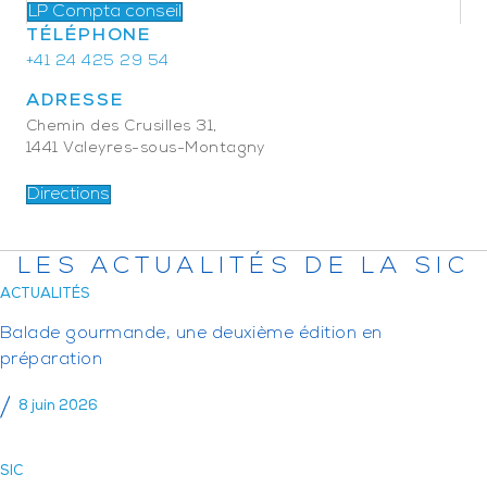
LP Compta conseil
TÉLÉPHONE
+41 24 425 29 54
ADRESSE
Chemin des Crusilles 31,
1441 Valeyres-sous-Montagny
Directions
LES ACTUALITÉS DE LA SIC
ACTUALITÉS
Balade gourmande, une deuxième édition en
préparation
8 juin 2026
SIC