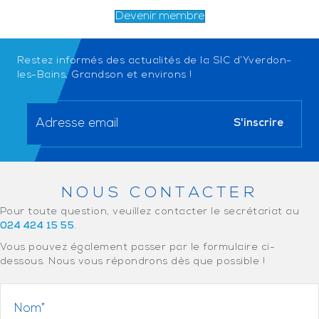
Devenir membre
Restez informés des actualités de la SIC d’Yverdon-
les-Bains, Grandson et environs !
NOUS CONTACTER
Pour toute question, veuillez contacter le secrétariat au
024 424 15 55
.
Vous pouvez également passer par le formulaire ci-
dessous. Nous vous répondrons dès que possible !