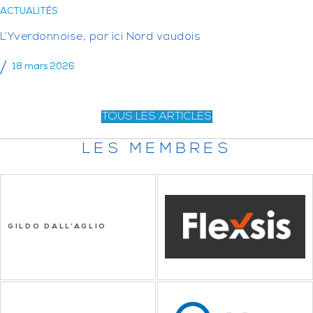
ACTUALITÉS
L’Yverdonnoise, par ici Nord vaudois
18 mars 2026
TOUS LES ARTICLES
LES MEMBRES
GILDO DALL’AGLIO