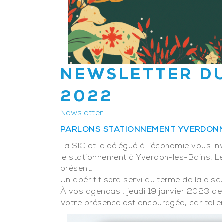
NEWSLETTER D
2022
Newsletter
PARLONS STATIONNEMENT YVERDONNO
La SIC et le délégué à l’économie vous in
le stationnement à Yverdon-les-Bains. L
présent.
Un apéritif sera servi au terme de la disc
À vos agendas : jeudi 19 janvier 2023 de 1
Votre présence est encouragée, car tell