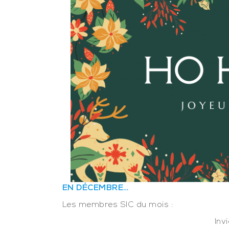
EN DÉCEMBRE…
Les membres SIC du mois :
Inv