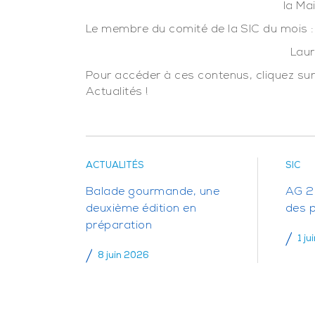
la Mai
Le membre du comité de la SIC du mois :
Laur
Pour accéder à ces contenus, cliquez sur l
Actualités !
ACTUALITÉS
SIC
Balade gourmande, une
AG 20
deuxième édition en
des 
préparation
1 ju
8 juin 2026