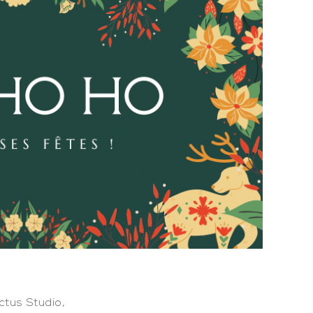
ictus Studio,