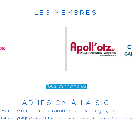
LES MEMBRES
Tous les membres
ADHÉSION À LA SIC
-Bains, Grandson et environs : des avantages, pas
nnes, physiques comme morales, nous font déjà confianc