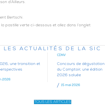
son d’Ailleurs.
ent Bertschi.
a pastille verte ci-dessous et allez dans l’onglet
LES ACTUALITÉS DE LA SIC
CDNV
26, une transition et
Concours de dégustation
perspectives
du Comptoir, une édition
2026 saluée
in 2026
15 mai 2026
TOUS LES ARTICLES