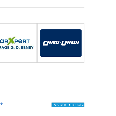
e.
Devenir membre