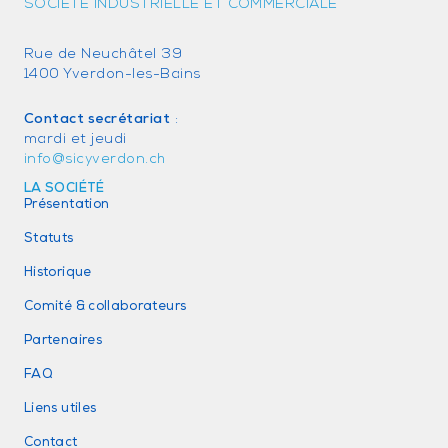
SOCIÉTÉ INDUSTRIELLE ET COMMERCIALE
Rue de Neuchâtel 39
1400 Yverdon-les-Bains
Contact secrétariat
:
mardi et jeudi
info@sicyverdon.ch
LA SOCIÉTÉ
Présentation
Statuts
Historique
Comité & collaborateurs
Partenaires
FAQ
Liens utiles
Contact