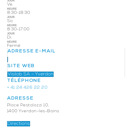
JOUR
Ve.
HEURE
8:30-18:30
JOUR
Sa.
HEURE
8:30-17:00
JOUR
Di.
HEURE
Fermé
ADRESSE E-MAIL
SITE WEB
Visilab SA – Yverdon
TÉLÉPHONE
+ 41 24 426 22 20
ADRESSE
Place Pestalozzi 10,
1400 Yverdon-les-Bains
Directions