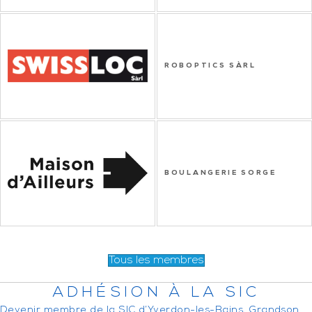
ROBOPTICS SÀRL
BOULANGERIE SORGE
Tous les membres
ADHÉSION À LA SIC
Devenir membre de la SIC d’Yverdon-les-Bains, Grandson