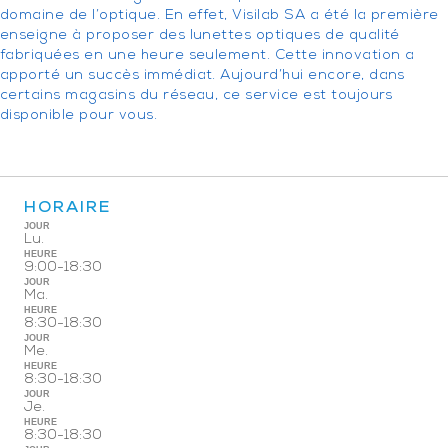
domaine de l’optique. En effet, Visilab SA a été la première
enseigne à proposer des lunettes optiques de qualité
fabriquées en une heure seulement. Cette innovation a
apporté un succès immédiat. Aujourd’hui encore, dans
certains magasins du réseau, ce service est toujours
disponible pour vous.
HORAIRE
JOUR
Lu.
HEURE
9:00-18:30
JOUR
Ma.
HEURE
8:30-18:30
JOUR
Me.
HEURE
8:30-18:30
JOUR
Je.
HEURE
8:30-18:30