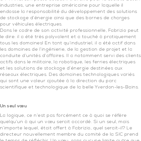
industries, une entreprise américaine pour laquelle il
endosse la responsabilité du développement des solutions
de stockage d’énergie ainsi que des bornes de charges
pour véhicules électriques.
Dans le cadre de son activité professionnelle, Fabrizio peut
le dire: il a été très polyvalent et a touché à pratiquement
tous les domaines! En tant qu’industriel, il a été actif dans
les domaines de l’ingénierie, de la gestion de projet et la
conduite d’unités d’affaires. Il a notamment servi des clients
actifs dans le militaire, la robotique, les ferries électriques
et les solutions de stockage d’énergie destinées aux
réseaux électriques. Des domaines technologiques variés
qui sont une valeur ajoutée à la direction du parc
scientifique et technologique de la belle Yverdon-les-Bains.
.
Un seul vœu
La logique, ce n’est pas forcément ce à quoi se réfère
quelqu’un à qui un vœu serait accordé. Si un seul, mais
n’importe lequel, était offert à Fabrizio, quel serait-il? Le
directeur nouvellement membre du comité de la SIC prend
le temps de réfléchir. Un vœu, sans aucune limite autre que