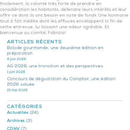
finalement, la volonté très forte de prendre en
considération les habitants, défendre leurs intérêts et leur
offrir ce dont ils ont besoin en note de fond». Une harmonie
tout à fait inédite dont les effluves enveloppent la fin de
cette entrevue, lui laissant une odeur agréable. Et
bienvenue au comité, Fabrizio!
ARTICLES RÉCENTS
Balade gourmande, une deuxième édition en
préparation
8 juin 2026
AG 2026, une transition et des perspectives
1 juin 2026
Concours de dégustation du Comptoir, une édition
2026 saluée
15 mai 2026
CATÉGORIES
Actualités
(24)
Archives
(3)
CDNV
(7)