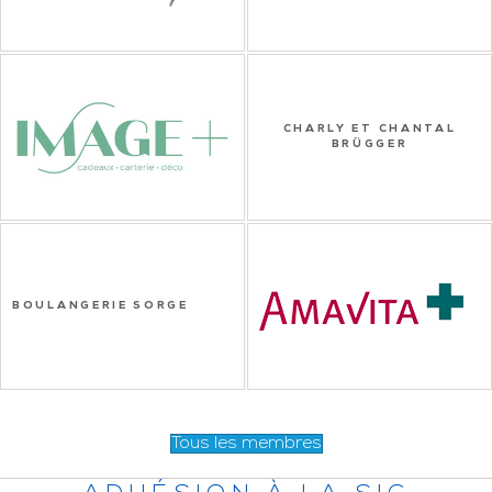
CHARLY ET CHANTAL
BRÜGGER
BOULANGERIE SORGE
Tous les membres