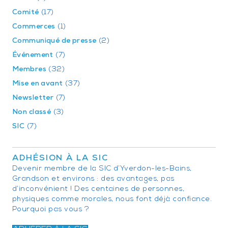
Comité
(17)
Commerces
(1)
Communiqué de presse
(2)
Événement
(7)
Membres
(32)
Mise en avant
(37)
Newsletter
(7)
Non classé
(3)
SIC
(7)
ADHÉSION À LA SIC
Devenir membre de la SIC d’Yverdon-les-Bains,
Grandson et environs : des avantages, pas
d’inconvénient ! Des centaines de personnes,
physiques comme morales, nous font déjà confiance.
Pourquoi pas vous ?