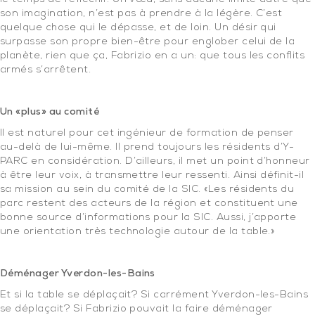
son imagination, n’est pas à prendre à la légère. C’est
quelque chose qui le dépasse, et de loin. Un désir qui
surpasse son propre bien-être pour englober celui de la
planète, rien que ça, Fabrizio en a un: que tous les conflits
armés s’arrêtent.
.
Un «plus» au comité
Il est naturel pour cet ingénieur de formation de penser
au-delà de lui-même. Il prend toujours les résidents d’Y-
PARC en considération. D’ailleurs, il met un point d’honneur
à être leur voix, à transmettre leur ressenti. Ainsi définit-il
sa mission au sein du comité de la SIC. «Les résidents du
parc restent des acteurs de la région et constituent une
bonne source d’informations pour la SIC. Aussi, j’apporte
une orientation très technologie autour de la table.»
.
Déménager Yverdon-les-Bains
Et si la table se déplaçait? Si carrément Yverdon-les-Bains
se déplaçait? Si Fabrizio pouvait la faire déménager