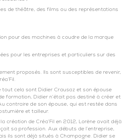
es de théâtre, des films ou des représentations
ation pour des machines à coudre de la marque
es pour les entreprises et particuliers sur des
ement proposés. Ils sont susceptibles de revenir,
éa’Fil.
 tout cela sont Didier Crausaz et son épouse
e formation, Didier n’était pas destiné à créer et
Au contraire de son épouse, qui est restée dans
stumière et tailleur.
a création de Créa’Fil en 2012, Lorène avait déjà
rçait sa profession. Aux débuts de l’entreprise,
ais ils sont déjà situés à Champagne. Didier se