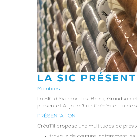
LA SIC PRÉSENT
Membres
La SIC d’Yverdon-les-Bains, Grandson et
présente ! Aujourd’hui : Créa’Fil et un de
PRÉSENTATION
Créa’Fil propose une multitudes de prest
travaux de couture, notamment les 