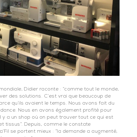
 mondiale, Didier raconte : “comme tout le monde,
ver des solutions. C’est vrai que beaucoup de
arce qu’ils avaient le temps. Nous avons fait du
ndance. Nous en avons également profité pour
il y a un shop où on peut trouver tout ce qui est
et tissus”. Depuis, comme le constate
éa’Fil se portent mieux : “la demande a augmenté,