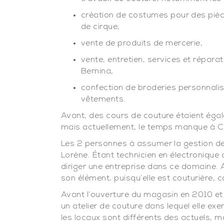
création de costumes pour des pièc
de cirque,
vente de produits de mercerie,
vente, entretien, services et répar
Bernina,
confection de broderies personnalisé
vêtements.
Avant, des cours de couture étaient égal
mais actuellement, le temps manque à Cr
Les 2 personnes à assumer la gestion de
Lorène. Étant technicien en électronique d
diriger une entreprise dans ce domaine. 
son élément, puisqu’elle est couturière, co
Avant l’ouverture du magasin en 2010 et l
un atelier de couture dans lequel elle exe
les locaux sont différents des actuels, m