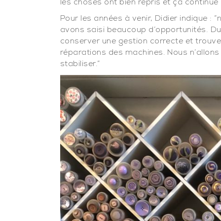
les choses ont bien repris et ça continue
Pour les années à venir, Didier indique 
avons saisi beaucoup d’opportunités. Du 
conserver une gestion correcte et trouver
réparations des machines. Nous n’allon
stabiliser.”