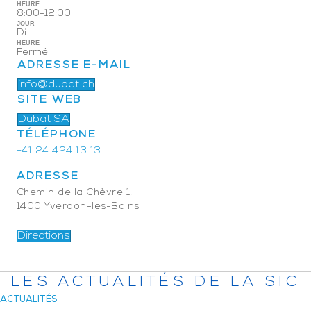
HEURE
8:00-12:00
JOUR
Di.
HEURE
Fermé
ADRESSE E-MAIL
info@dubat.ch
SITE WEB
Dubat SA
TÉLÉPHONE
+41 24 424 13 13
ADRESSE
Chemin de la Chèvre 1,
1400 Yverdon-les-Bains
Directions
LES ACTUALITÉS DE LA SIC
ACTUALITÉS