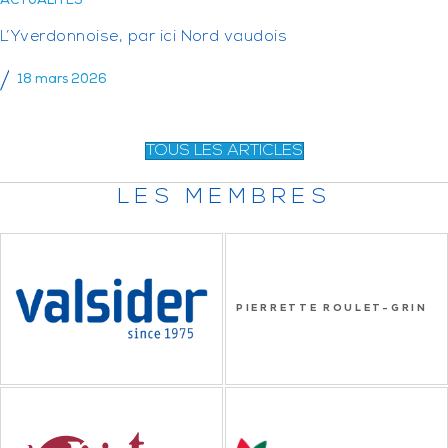
ACTUALITÉS
L’Yverdonnoise, par ici Nord vaudois
18 mars 2026
TOUS LES ARTICLES
LES MEMBRES
PIERRETTE ROULET-GRIN