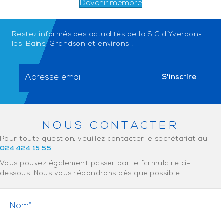
Devenir membre
Restez informés des actualités de la SIC d’Yverdon-
les-Bains, Grandson et environs !
NOUS CONTACTER
Pour toute question, veuillez contacter le secrétariat au
024 424 15 55
.
Vous pouvez également passer par le formulaire ci-
dessous. Nous vous répondrons dès que possible !