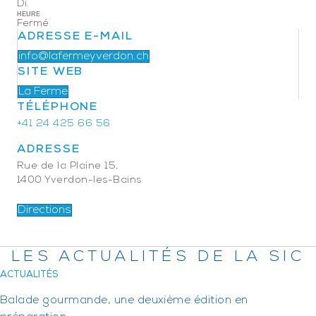
Di.
HEURE
Fermé
ADRESSE E-MAIL
info@lafermeyverdon.ch
SITE WEB
La Ferme
TÉLÉPHONE
+41 24 425 66 56
ADRESSE
Rue de la Plaine 15,
1400 Yverdon-les-Bains
Directions
LES ACTUALITÉS DE LA SIC
ACTUALITÉS
Balade gourmande, une deuxième édition en