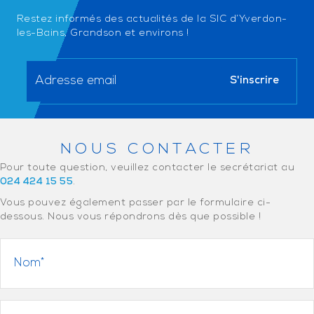
Restez informés des actualités de la SIC d’Yverdon-
les-Bains, Grandson et environs !
NOUS CONTACTER
Pour toute question, veuillez contacter le secrétariat au
024 424 15 55
.
Vous pouvez également passer par le formulaire ci-
dessous. Nous vous répondrons dès que possible !