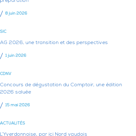
préparation
8 juin 2026
SIC
AG 2026, une transition et des perspectives
1 juin 2026
CDNV
Concours de dégustation du Comptoir, une édition
2026 saluée
15 mai 2026
ACTUALITÉS
L’Yverdonnoise, par ici Nord vaudois