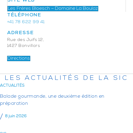
SITE WEB
Les Frères Bloesch – Domaine La Boulaz
TÉLÉPHONE
+41 78 622 99 41
ADRESSE
Rue des Juifs 12,
1427 Bonvillars
Directions
LES ACTUALITÉS DE LA SIC
ACTUALITÉS
Balade gourmande, une deuxième édition en
préparation
8 juin 2026