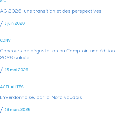
SIC
AG 2026, une transition et des perspectives
1 juin 2026
CDNV
Concours de dégustation du Comptoir, une édition
2026 saluée
15 mai 2026
ACTUALITÉS
L’Yverdonnoise, par ici Nord vaudois
18 mars 2026