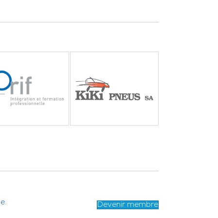
e.
Devenir membre