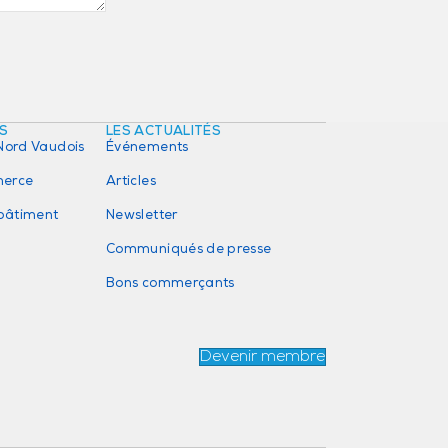
ÉS
LES ACTUALITÉS
Nord Vaudois
Événements
erce
Articles
 bâtiment
Newsletter
Communiqués de presse
Bons commerçants
Devenir membre