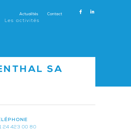
Actualités
Contact
Les activités
ENTHAL SA
ÉLÉPHONE
1 24 423 00 80