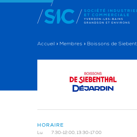
Accueil
»
Membres
»
Boissons de Sieben
HORAIRE
Lu.
7:30-12:00, 13:30-17:00