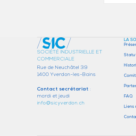
LA S
Prése
SOCIÉTÉ INDUSTRIELLE ET
Statu
COMMERCIALE
Histo
Rue de Neuchâtel 39
1400 Yverdon-les-Bains
Comit
Parte
Contact secrétariat
:
mardi et jeudi
FAQ
info@sicyverdon.ch
Liens 
Conta