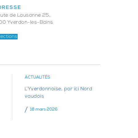
DRESSE
ute de Lausanne 25,
00 Yverdon-les-Bains
rections
ACTUALITÉS
L’Yverdonnoise, par ici Nord
vaudois
18 mars 2026