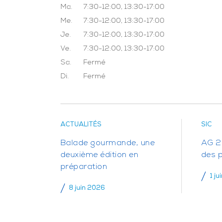
Ma.
7:30-12:00, 13:30-17:00
Me.
7:30-12:00, 13:30-17:00
Je.
7:30-12:00, 13:30-17:00
Ve.
7:30-12:00, 13:30-17:00
Sa.
Fermé
Di.
Fermé
ACTUALITÉS
SIC
Balade gourmande, une
AG 20
deuxième édition en
des 
préparation
1 ju
8 juin 2026