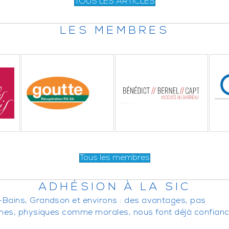
TOUS LES ARTICLES
LES MEMBRES
Tous les membres
ADHÉSION À LA SIC
-Bains, Grandson et environs : des avantages, pas
nnes, physiques comme morales, nous font déjà confianc