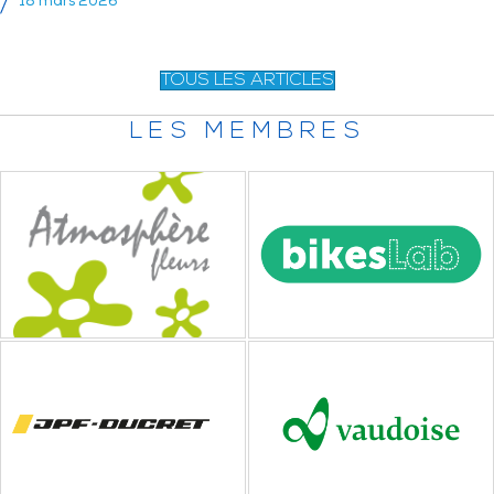
18 mars 2026
TOUS LES ARTICLES
LES MEMBRES