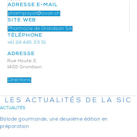
ADRESSE E-MAIL
pharmpayot@ovan.ch
SITE WEB
Pharmacie de Grandson SA
TÉLÉPHONE
+41 24 445 33 51
ADRESSE
Rue Haute 2,
1422 Grandson
Directions
LES ACTUALITÉS DE LA SIC
ACTUALITÉS
Balade gourmande, une deuxième édition en
préparation