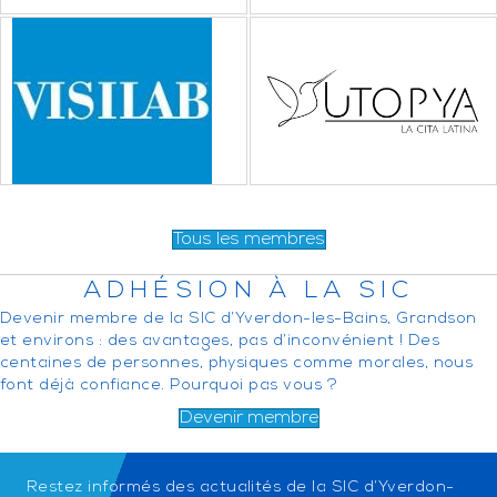
Tous les membres
ADHÉSION À LA SIC
Devenir membre de la SIC d’Yverdon-les-Bains, Grandson
et environs : des avantages, pas d’inconvénient ! Des
centaines de personnes, physiques comme morales, nous
font déjà confiance. Pourquoi pas vous ?
Devenir membre
Restez informés des actualités de la SIC d’Yverdon-