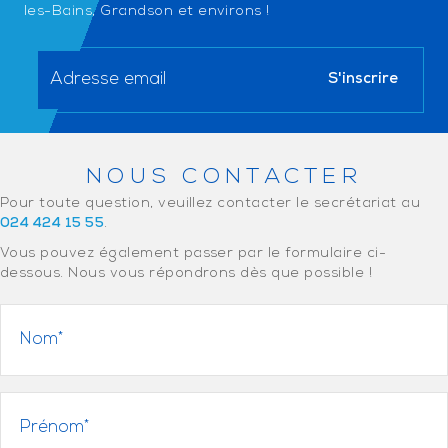
les-Bains, Grandson et environs !
NOUS CONTACTER
Pour toute question, veuillez contacter le secrétariat au
024 424 15 55
.
Vous pouvez également passer par le formulaire ci-
dessous. Nous vous répondrons dès que possible !