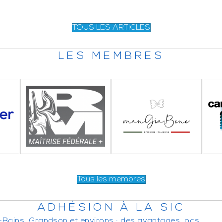
TOUS LES ARTICLES
LES MEMBRES
Tous les membres
ADHÉSION À LA SIC
-Bains, Grandson et environs : des avantages, pas