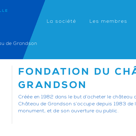
La société
Les membres
au de Grandson
FONDATION DU CH
GRANDSON
Créée en 1982 dans le but d’acheter le château 
Château de Grandson s’occupe depuis 1983 de l’e
monument, et de son ouverture au public.