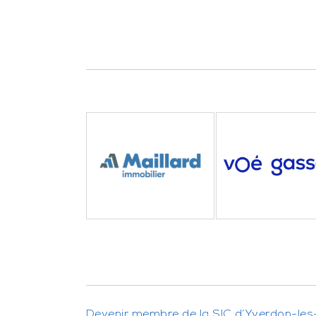
Devenir membre de la SIC d’Yverdon-les