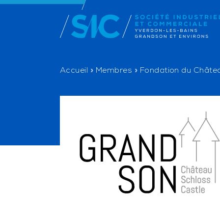
Accueil
»
Membres
»
Fondation du Châte