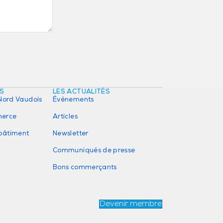
ÉS
LES ACTUALITÉS
Nord Vaudois
Événements
erce
Articles
 bâtiment
Newsletter
Communiqués de presse
Bons commerçants
Devenir membre