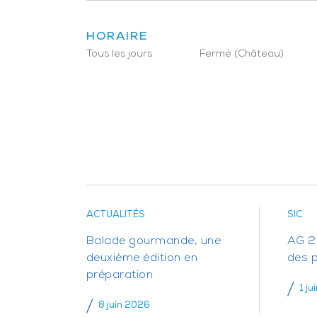
HORAIRE
Tous les jours
Fermé (Château)
ACTUALITÉS
SIC
Balade gourmande, une
AG 20
deuxième édition en
des 
préparation
1 ju
8 juin 2026