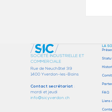
LA S
Prése
SOCIÉTÉ INDUSTRIELLE ET
Statu
COMMERCIALE
Histo
Rue de Neuchâtel 39
1400 Yverdon-les-Bains
Comit
Parte
Contact secrétariat
:
mardi et jeudi
FAQ
info@sicyverdon.ch
Liens 
Conta