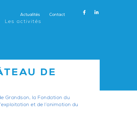
Actualités
Contact
Les activités
ÂTEAU DE
de Grandson, la Fondation du
xploitation et de l’animation du