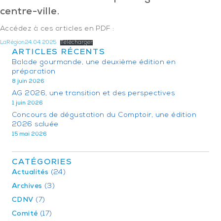
centre-ville.
Accédez à ces articles en PDF :
LaRégion24.04.2025
Télécharger
ARTICLES RÉCENTS
Balade gourmande, une deuxième édition en
préparation
8 juin 2026
AG 2026, une transition et des perspectives
1 juin 2026
Concours de dégustation du Comptoir, une édition
2026 saluée
15 mai 2026
CATÉGORIES
Actualités
(24)
Archives
(3)
CDNV
(7)
Comité
(17)