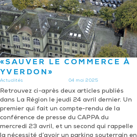
«SAUVER LE COMMERCE À
YVERDON»
Actualités
04 mai 2025
Retrouvez ci-après deux articles publiés
dans La Région le jeudi 24 avril dernier. Un
premier qui fait un compte-rendu de la
conférence de presse du CAPPA du
mercredi 23 avril, et un second qui rappelle
la nécessité d’avoir un parking souterrain en