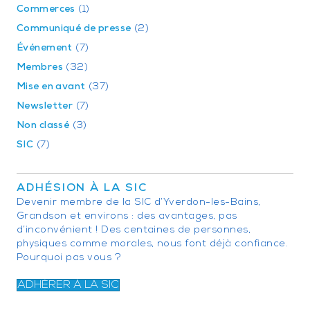
Commerces
(1)
Communiqué de presse
(2)
Événement
(7)
Membres
(32)
Mise en avant
(37)
Newsletter
(7)
Non classé
(3)
SIC
(7)
ADHÉSION À LA SIC
Devenir membre de la SIC d’Yverdon-les-Bains,
Grandson et environs : des avantages, pas
d’inconvénient ! Des centaines de personnes,
physiques comme morales, nous font déjà confiance.
Pourquoi pas vous ?
ADHÉRER À LA SIC